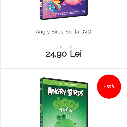
Angry Birds: Stella DVD
50.00
Lei
24.90
Lei
- 50%