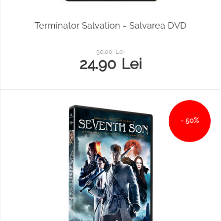
Terminator Salvation - Salvarea DVD
50.00
Lei
24.90
Lei
- 50%