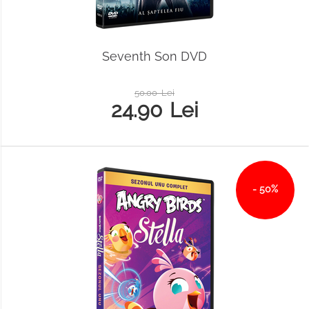
Seventh Son DVD
50.00
Lei
24.90
Lei
- 50%