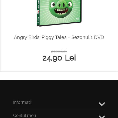
Angry Birds: Piggy Tales - Sezonul 1 DVD
50.00
Lei
24.90
Lei
Informatii
Contul meu