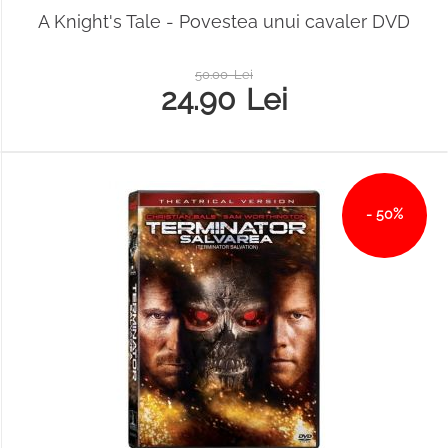
A Knight's Tale - Povestea unui cavaler DVD
50.00
Lei
24.90
Lei
- 50%