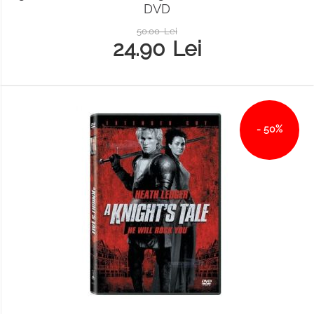
DVD
50.00
Lei
24.90
Lei
- 50%