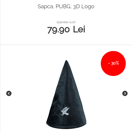
Sapca, PUBG, 3D Logo
150.00
Lei
79.90
Lei
- 30%