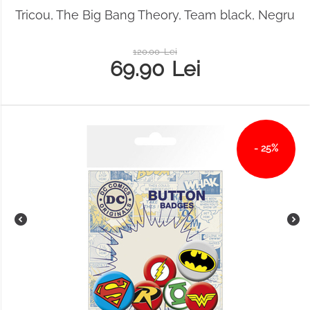
Tricou, The Big Bang Theory, Team black, Negru
120.00
Lei
69.90
Lei
- 25%