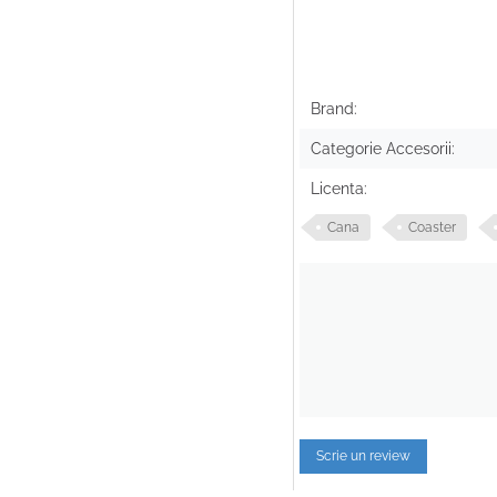
Brand:
Categorie Accesorii:
Licenta:
Cana
Coaster
Scrie un review